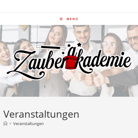
Zum
Inhalt
springen
MENÜ
Veranstaltungen
>
Veranstaltungen