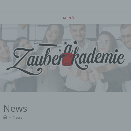
Zum
Inhalt
springen
MENÜ
News
>
News