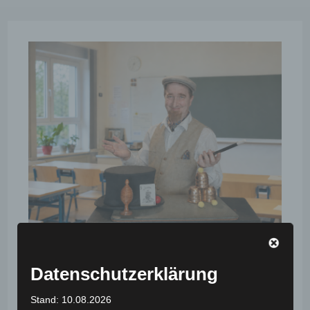
Neu: Das magische
Datenschutzerklärung
Klassenzimmer
Stand: 10.08.2026