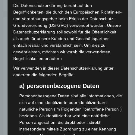
Zauberladen
Kommt
Die Datenschutzerklärung beruht auf den
Zurück
Begrifflichkeiten, die durch den Europäischen Richtlinien-
Nach
Wien
und Verordnungsgeber beim Erlass der Datenschutz-
Grundverordnung (DS-GVO) verwendet wurden. Unsere
Datenschutzerklärung soll sowohl für die Öffentlichkeit
als auch für unsere Kunden und Geschäftspartner
einfach lesbar und verständlich sein. Um dies zu
gewährleisten, möchten wir vorab die verwendeten
Begrifflichkeiten erläutern.
Wir verwenden in dieser Datenschutzerklärung unter
anderem die folgenden Begriffe:
a) personenbezogene Daten
Personenbezogene Daten sind alle Informationen, die
sich auf eine identifizierte oder identifizierbare
Close up of young people putting their hands together. Team
natürliche Person (im Folgenden "betroffene Person")
with stack of hands showing unity and teamwork.
beziehen. Als identifizierbar wird eine natürliche
Person angesehen, die direkt oder indirekt,
Neues Angebot –
insbesondere mittels Zuordnung zu einer Kennung