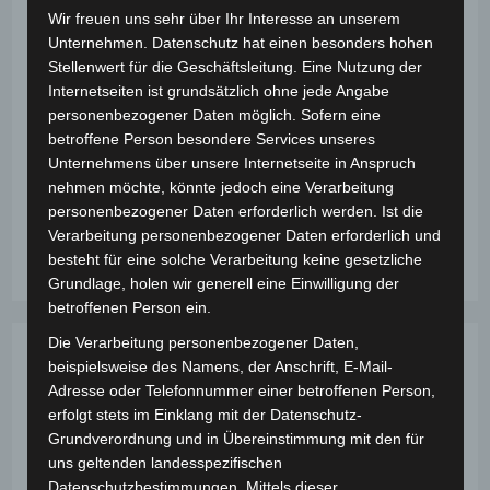
Beitrags-
Beitrag
Beitrags-
admin
1. Juli 2026
News
Wir freuen uns sehr über Ihr Interesse an unserem
Autor:
veröffentlicht:
Kategorie:
Beitrags-
0 Kommentare
Unternehmen. Datenschutz hat einen besonders hohen
Kommentare:
Stellenwert für die Geschäftsleitung. Eine Nutzung der
Die Zauberakademie hat ein neues Angebot für
Internetseiten ist grundsätzlich ohne jede Angabe
Schulen: Das magische Klassenzimmer. In diesem
personenbezogener Daten möglich. Sofern eine
betroffene Person besondere Services unseres
besonderen Zauberkurs lernen Kinder einfache,
Unternehmens über unsere Internetseite in Anspruch
wirkungsvolle Kunststücke, die sie anschließend
nehmen möchte, könnte jedoch eine Verarbeitung
selbst vorführen können. Dabei geht es nicht…
personenbezogener Daten erforderlich werden. Ist die
Verarbeitung personenbezogener Daten erforderlich und
Neu:
Weiterlesen
besteht für eine solche Verarbeitung keine gesetzliche
Das
Magische
Grundlage, holen wir generell eine Einwilligung der
Klassenzimmer
betroffenen Person ein.
Die Verarbeitung personenbezogener Daten,
beispielsweise des Namens, der Anschrift, E-Mail-
Adresse oder Telefonnummer einer betroffenen Person,
erfolgt stets im Einklang mit der Datenschutz-
Grundverordnung und in Übereinstimmung mit den für
uns geltenden landesspezifischen
Datenschutzbestimmungen. Mittels dieser