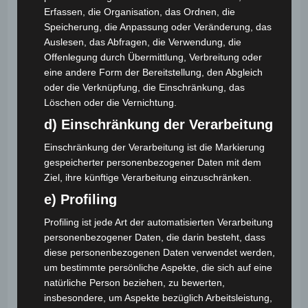
Erfassen, die Organisation, das Ordnen, die
Speicherung, die Anpassung oder Veränderung, das
Auslesen, das Abfragen, die Verwendung, die
Offenlegung durch Übermittlung, Verbreitung oder
eine andere Form der Bereitstellung, den Abgleich
Neu: Das magische Klassenzimmer
oder die Verknüpfung, die Einschränkung, das
1. Juli 2026
Löschen oder die Vernichtung.
d) Einschränkung der Verarbeitung
Einschränkung der Verarbeitung ist die Markierung
Schreibe einen Kommentar
gespeicherter personenbezogener Daten mit dem
Ziel, ihre künftige Verarbeitung einzuschränken.
Kommentar
e) Profiling
Profiling ist jede Art der automatisierten Verarbeitung
personenbezogener Daten, die darin besteht, dass
diese personenbezogenen Daten verwendet werden,
um bestimmte persönliche Aspekte, die sich auf eine
natürliche Person beziehen, zu bewerten,
insbesondere, um Aspekte bezüglich Arbeitsleistung,
Gib