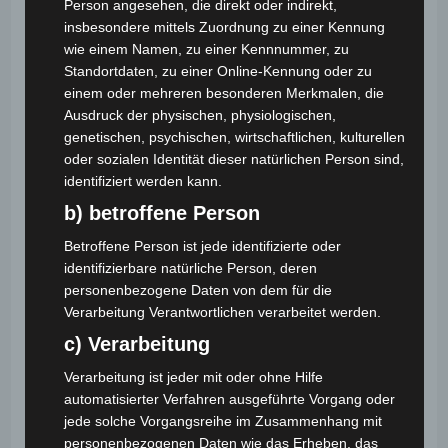
Person angesehen, die direkt oder indirekt,
insbesondere mittels Zuordnung zu einer Kennung
wie einem Namen, zu einer Kennnummer, zu
Standortdaten, zu einer Online-Kennung oder zu
einem oder mehreren besonderen Merkmalen, die
Ausdruck der physischen, physiologischen,
genetischen, psychischen, wirtschaftlichen, kulturellen
oder sozialen Identität dieser natürlichen Person sind,
Sommer Zaubercamps für Kinder – Termine
identifiziert werden kann.
2023
b) betroffene Person
5. Januar 2023
Betroffene Person ist jede identifizierte oder
identifizierbare natürliche Person, deren
personenbezogene Daten von dem für die
Verarbeitung Verantwortlichen verarbeitet werden.
c) Verarbeitung
Verarbeitung ist jeder mit oder ohne Hilfe
automatisierter Verfahren ausgeführte Vorgang oder
jede solche Vorgangsreihe im Zusammenhang mit
personenbezogenen Daten wie das Erheben, das