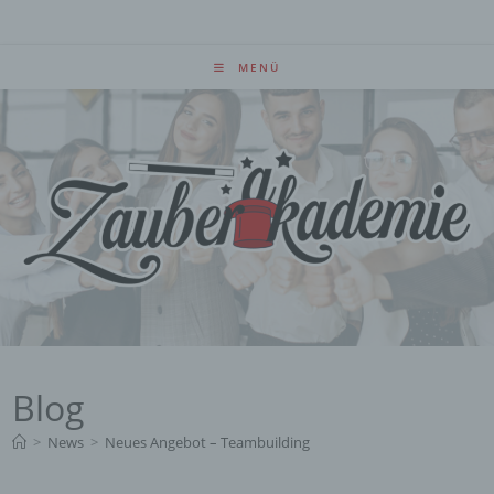
Zum
Inhalt
springen
MENÜ
Blog
>
News
>
Neues Angebot – Teambuilding