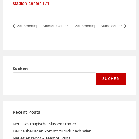
stadion-center-171
Zaubercamp – Stadion Center
Zaubercamp – Aufhofcenter
Suchen
SUCHEN
Recent Posts
Neu: Das magische Klassenzimmer
Der Zauberladen kommt zurück nach Wien
Neues Angebot – Teambuilding