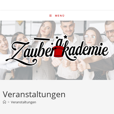
Zum
Inhalt
springen
MENÜ
Veranstaltungen
>
Veranstaltungen